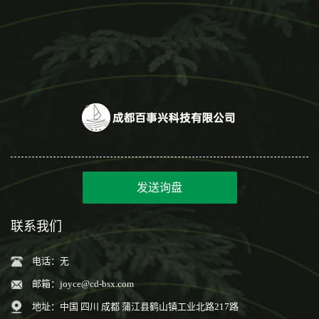
发送询盘
联系我们
电话：无
邮箱：
joyce@cd-bsx.com
地址：中国 四川 成都 蒲江县鹤山镇工业北路217路