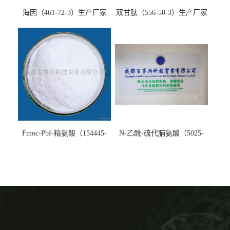
海因（461-72-3）生产厂家
双甘肽（556-50-3）生产厂家
Fmoc-Pbf-精氨酸（154445-
N-乙酰-硫代脯氨酸（5025-
77-9）生产厂家
82-1）生产厂家