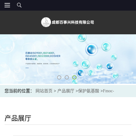
您当前的位置：
网站首页
>
产品展厅
>
保护氨基酸
>
Fmoc-
Lys(Ivdde)-OH
产品展厅