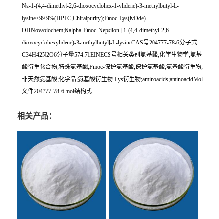
Nε-1-(4,4-dimethyl-2,6-dioxocyclohex-1-ylidene)-3-methylbutyl-L-
lysine≥99.9%(HPLC,Chiralpurity);Fmoc-Lys(ivDde)-
OHNovabiochem;Nalpha-Fmoc-Nepsilon-[1-(4,4-dimethyl-2,6-
dioxocyclohexylidene)-3-methylbutyl]-L-lysineCAS号204777-78-6分子式
C34H42N2O6分子量574.71EINECS号相关类别氨基酸;化学生物学;氨基
酸衍生化合物;特殊氨基酸;Fmoc-保护氨基酸;保护氨基酸;氨基酸衍生物;
非天然氨基酸;化学品;氨基酸衍生物-Lys衍生物;aminoacids;aminoacidMol
文件204777-78-6.mol结构式
相关产品：