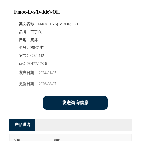
Fmoc-Lys(Ivdde)-OH
英文名称：
FMOC-LYS(IVDDE)-OH
品牌：
百事兴
产地：
成都
型号：
25KG/桶
货号：
C025412
cas：
204777-78-6
发布日期：
2024-01-05
更新日期：
2026-08-07
发送咨询信息
产品详请