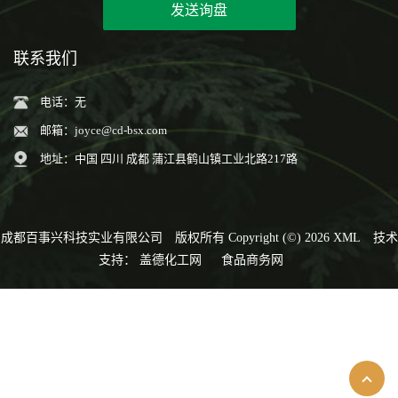
发送询盘
联系我们
电话：无
邮箱：
joyce@cd-bsx.com
地址：中国 四川 成都 蒲江县鹤山镇工业北路217路
成都百事兴科技实业有限公司
版权所有 Copyright (©) 2026
XML
技术
支持：
盖德化工网
食品商务网