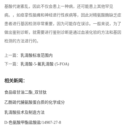
基酸代谢紊乱，因此不仅会患上一种病，还可能患上其他罕见
病。，如痉挛性脑瘫和神经退行性疾病等，因此对精氨酸酶缺乏症
患者进行基因检测非常重要，因为可能存在误诊。一般来说，为了
做出鉴别诊断，就需要进行鉴别诊断是通过血液化验的方法和基因
检测的方法进行的。
上一篇：
乳清酸标准范围内
下一篇：
乳清酸-5-氟乳清酸 (5-FOA)
相关新闻：
食品级甘油二酯_双甘肽
乙酰硫代脯氨酸蛋白质的化学成分
乳清酸技术及制造方法
D-色氨酸甲酯盐酸盐/14907-27-8