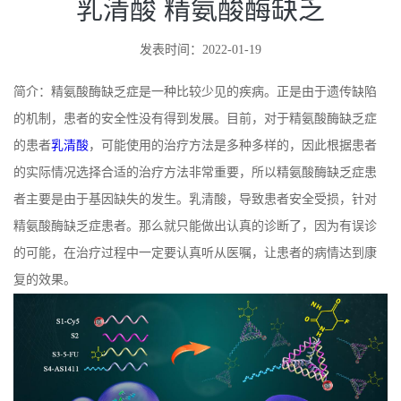
乳清酸 精氨酸酶缺乏
发表时间：2022-01-19
简介：精氨酸酶缺乏症是一种比较少见的疾病。正是由于遗传缺陷
的机制，患者的安全性没有得到发展。目前，对于精氨酸酶缺乏症
的患者
乳清酸
，可能使用的治疗方法是多种多样的，因此根据患者
的实际情况选择合适的治疗方法非常重要，所以精氨酸酶缺乏症患
者主要是由于基因缺失的发生。乳清酸，导致患者安全受损，针对
精氨酸酶缺乏症患者。那么就只能做出认真的诊断了，因为有误诊
的可能，在治疗过程中一定要认真听从医嘱，让患者的病情达到康
复的效果。