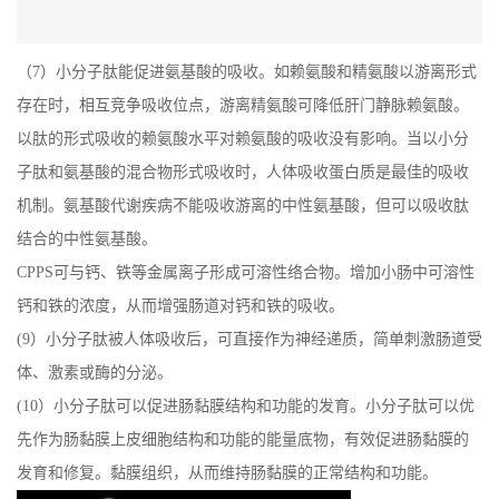
（7）小分子肽能促进氨基酸的吸收。如赖氨酸和精氨酸以游离形式
存在时，相互竞争吸收位点，游离精氨酸可降低肝门静脉赖氨酸。
以肽的形式吸收的赖氨酸水平对赖氨酸的吸收没有影响。当以小分
子肽和氨基酸的混合物形式吸收时，人体吸收蛋白质是最佳的吸收
机制。氨基酸代谢疾病不能吸收游离的中性氨基酸，但可以吸收肽
结合的中性氨基酸。
CPPS可与钙、铁等金属离子形成可溶性络合物。增加小肠中可溶性
钙和铁的浓度，从而增强肠道对钙和铁的吸收。
(9）小分子肽被人体吸收后，可直接作为神经递质，简单刺激肠道受
体、激素或酶的分泌。
(10）小分子肽可以促进肠黏膜结构和功能的发育。小分子肽可以优
先作为肠黏膜上皮细胞结构和功能的能量底物，有效促进肠黏膜的
发育和修复。黏膜组织，从而维持肠黏膜的正常结构和功能。