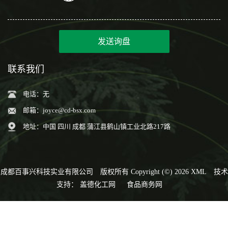
发送询盘
联系我们
电话：无
邮箱：
joyce@cd-bsx.com
地址：中国 四川 成都 蒲江县鹤山镇工业北路217路
成都百事兴科技实业有限公司
版权所有 Copyright (©) 2026
XML
技术
支持：
盖德化工网
食品商务网