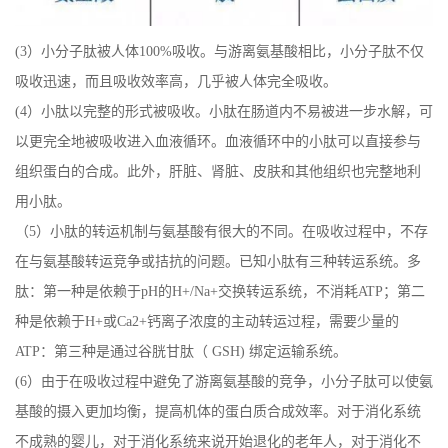
(3）小分子肽被人体100%吸收。与游离氨基酸相比，小分子肽不仅
吸收迅速，而且吸收效率高，几乎被人体完全吸收。
(4）小肽以完整的形式被吸收。小肽在肠道内不易被进一步水解，可
以更完全地被吸收进入血液循环。血液循环中的小肽可以直接参与
组织蛋白的合成。此外，肝脏、肾脏、皮肤和其他组织也完整地利
用小肽。
（5）小肽的转运机制与氨基酸有很大的不同。在吸收过程中，不存
在与氨基酸转运竞争或拮抗的问题。已知小肽有三种转运系统。多
肽：第一种是依赖于pH的H+/Na+交换转运系统，不消耗ATP；第二
种是依赖于H+或Ca2+钙离子浓度的主动转运过程，需要少量的
ATP：第三种是通过谷胱甘肽（ GSH) 绑定运输系统。
(6）由于在吸收过程中避免了游离氨基酸的竞争，小分子肽可以使氨
基酸的摄入更加均衡，提高机体的蛋白质合成效率。对于消化系统
不成熟的婴儿，对于消化系统来说开始退化的老年人，对于消化不