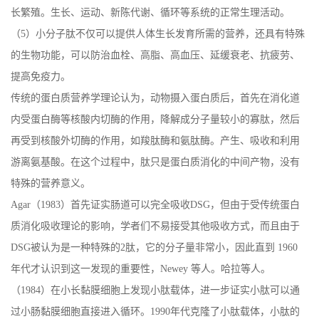
长繁殖。生长、运动、新陈代谢、循环等系统的正常生理活动。
（5）小分子肽不仅可以提供人体生长发育所需的营养，还具有特殊
的生物功能，可以防治血栓、高脂、高血压、延缓衰老、抗疲劳、
提高免疫力。
传统的蛋白质营养学理论认为，动物摄入蛋白质后，首先在消化道
内受蛋白酶等核酸内切酶的作用，降解成分子量较小的寡肽，然后
再受到核酸外切酶的作用，如羧肽酶和氨肽酶。产生、吸收和利用
游离氨基酸。在这个过程中，肽只是蛋白质消化的中间产物，没有
特殊的营养意义。
Agar（1983）首先证实肠道可以完全吸收DSG，但由于受传统蛋白
质消化吸收理论的影响，学者们不易接受其他吸收方式，而且由于
DSG被认为是一种特殊的2肽，它的分子量非常小，因此直到 1960
年代才认识到这一发现的重要性，Newey 等人。哈拉等人。
（1984）在小长黏膜细胞上发现小肽载体，进一步证实小肽可以通
过小肠黏膜细胞直接进入循环。1990年代克隆了小肽载体，小肽的