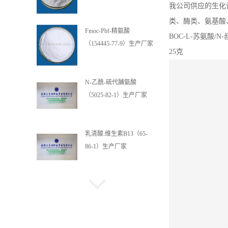
我公司供应的生化
类、酶类、氨基酸
N-乙酰-硫代脯氨酸
BOC-L-苏氨酸/N-
（5025-82-1）生产厂家
25克
乳清酸.维生素B13（65-
86-1）生产厂家
乳清酸镁 （34717-03-8）
生产厂家
L-酪氨酸二钠盐二水合物
（122666-87-9）生产厂家