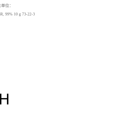
活性单位：
% 10 g 73-22-3