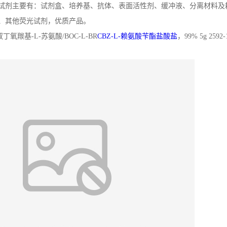
试剂主要有：试剂盒、培养基、抗体、表面活性剂、缓冲液、分离材料及
、其他荧光试剂，优质产品。
叔丁氧羰基-L-苏氨酸/BOC-L-BR
CBZ-L-赖氨酸苄酯盐酸盐
，99% 5g 2592-