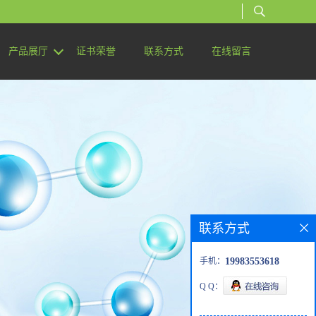
产品展厅
证书荣誉
联系方式
在线留言
联系方式
手机：
19983553618
Q Q：