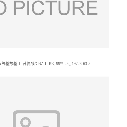
氧基羰基-L-苏氨酸/CBZ-L-BR, 99% 25g 19728-63-3