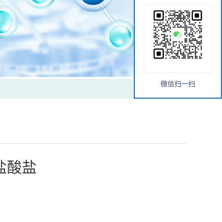
微信扫一扫
酯盐酸盐