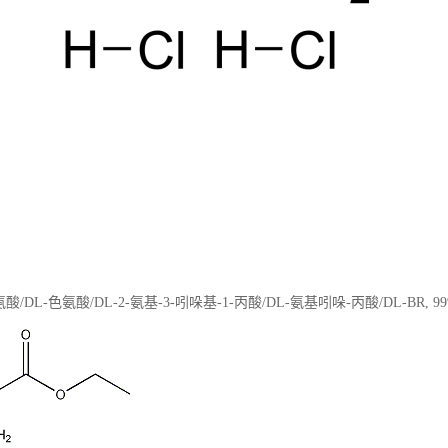
/DL-色氨酸/DL-2-氨基-3-吲哚基-1-丙酸/DL-氨基吲哚-丙酸/DL-BR, 99% 10