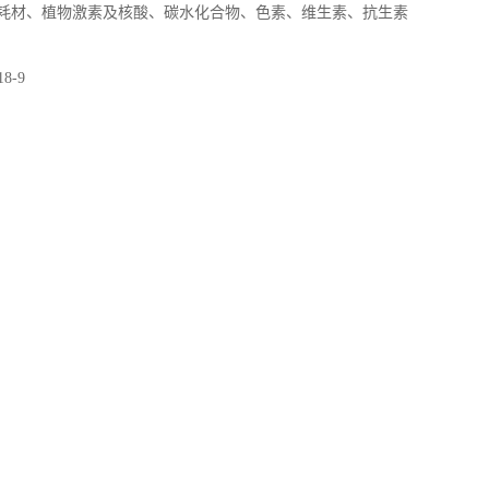
耗材、植物激素及核酸、碳水化合物、色素、维生素、抗生素
18-9