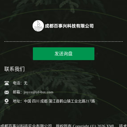
发送询盘
联系我们
电话：无
邮箱：
joyce@cd-bsx.com
地址：中国 四川 成都 蒲江县鹤山镇工业北路217路
成都百事兴科技实业有限公司
版权所有 Copyright (©) 2026
XML
技术