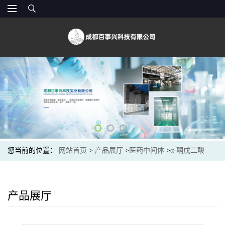
您当前的位置：
网站首页
>
产品展厅
>
医药中间体
>
α-酮戊二酸
（328-50-7）AKG 生产厂家
产品展厅