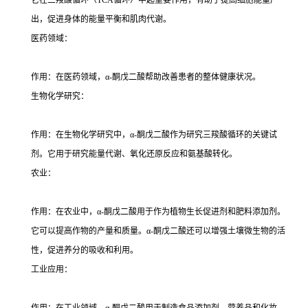
它在三羧酸循环（
TCA
循环）中起重要作用，有助于提高细胞能量产
出，促进身体的能量平衡和肌肉代谢。
医药领域：
作用：在医药领域，
α-
酮戊二酸帮助改善患者的整体健康状况。
生物化学研究：
作用：在生物化学研究中，
α-
酮戊二酸作为研究三羧酸循环的关键试
剂。它用于研究能量代谢、氧化还原反应和氨基酸转化。
农业：
作用：在农业中，
α-
酮戊二酸用于作为植物生长促进剂和肥料添加剂。
它可以提高作物的产量和质量。
α-
酮戊二酸还可以增强土壤微生物的活
性，促进养分的吸收和利用。
工业应用：