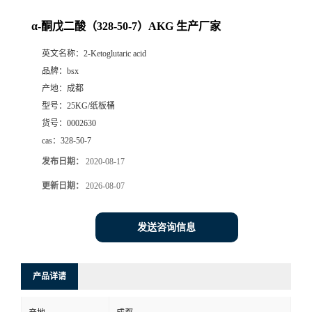
α-酮戊二酸（328-50-7）AKG 生产厂家
英文名称：
2-Ketoglutaric acid
品牌：
bsx
产地：
成都
型号：
25KG/纸板桶
货号：
0002630
cas：
328-50-7
发布日期：
2020-08-17
更新日期：
2026-08-07
发送咨询信息
产品详请