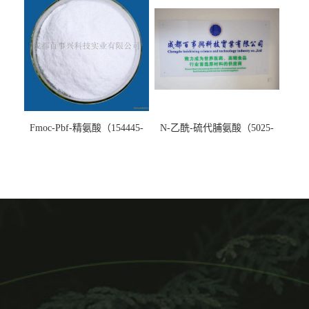
Fmoc-Pbf-精氨酸（154445-
N-乙酰-硫代脯氨酸（5025-
77-9）生产厂家
82-1）生产厂家