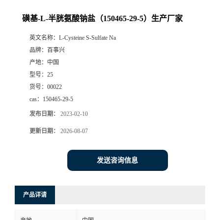
磺基-L-半胱氨酸钠盐（150465-29-5）生产厂家
英文名称：
L-Cysteine S-Sulfate Na
品牌：
百事兴
产地：
中国
型号：
25
货号：
00022
cas：
150465-29-5
发布日期：
2023-02-10
更新日期：
2026-08-07
发送咨询信息
产品详请