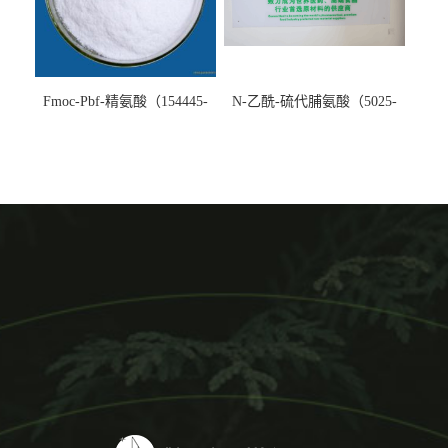
Fmoc-Pbf-精氨酸（154445-
N-乙酰-硫代脯氨酸（5025-
77-9）生产厂家
82-1）生产厂家