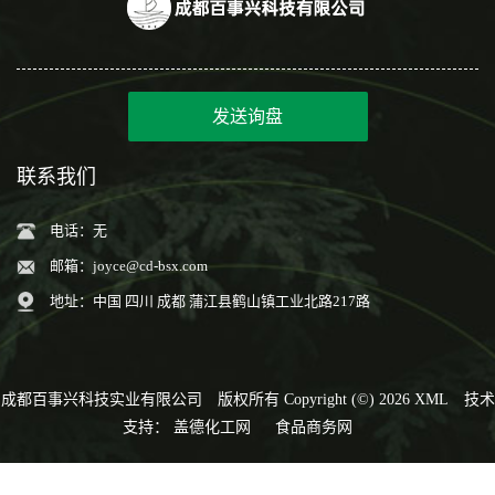
发送询盘
联系我们
电话：无
邮箱：
joyce@cd-bsx.com
地址：中国 四川 成都 蒲江县鹤山镇工业北路217路
成都百事兴科技实业有限公司
版权所有 Copyright (©) 2026
XML
技术
支持：
盖德化工网
食品商务网