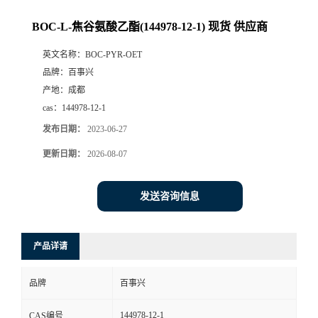
BOC-L-焦谷氨酸乙酯(144978-12-1) 现货 供应商
英文名称：
BOC-PYR-OET
品牌：
百事兴
产地：
成都
cas：
144978-12-1
发布日期：
2023-06-27
更新日期：
2026-08-07
发送咨询信息
产品详请
品牌
百事兴
144978-12-1
CAS编号