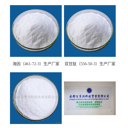
海因（461-72-3）生产厂家
双甘肽（556-50-3）生产厂家