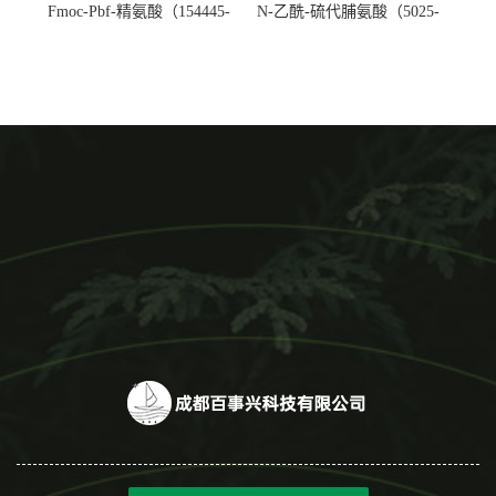
Fmoc-Pbf-精氨酸（154445-
N-乙酰-硫代脯氨酸（5025-
77-9）生产厂家
82-1）生产厂家