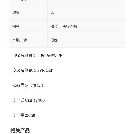
99
纯度
别名
BOC-L-焦谷乙酯
产地/厂商
成都
中文名称:BOC-L-焦谷氨酸乙酯
英文名称:BOC-PYR-OET
CAS号:144978-12-1
分子式:C12H19NO5
分子量:257.28
相关产品：