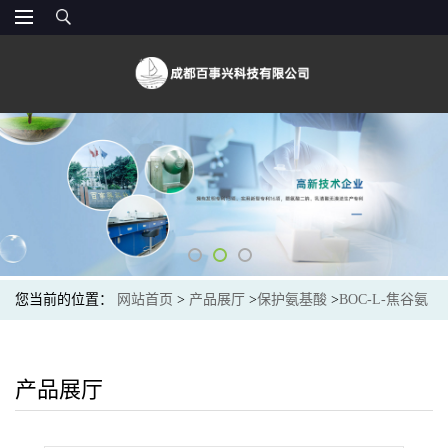
您当前的位置：
网站首页
>
产品展厅
>
保护氨基酸
>
BOC-L-焦谷氨
酸乙酯(144978-12-1) 现货 供应商
产品展厅