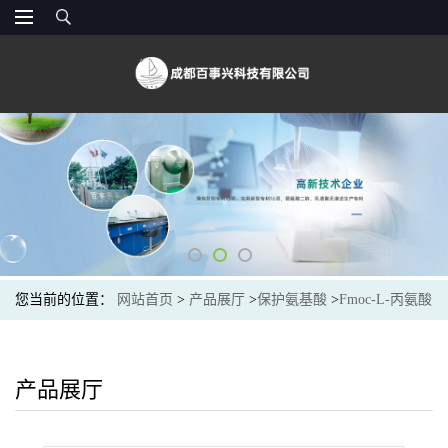
您当前的位置：
网站首页
>
产品展厅
>
保护氨基酸
>
Fmoc-L-丙氨酸
(35661-39-3) 生产厂家
产品展厅