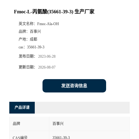
Fmoc-L-丙氨酸(35661-39-3) 生产厂家
英文名称：
Fmoc-Ala-OH
品牌：
百事兴
产地：
成都
cas：
35661-39-3
发布日期：
2023-06-28
更新日期：
2026-08-07
发送咨询信息
产品详请
品牌
百事兴
35661-39-3
CAS编号