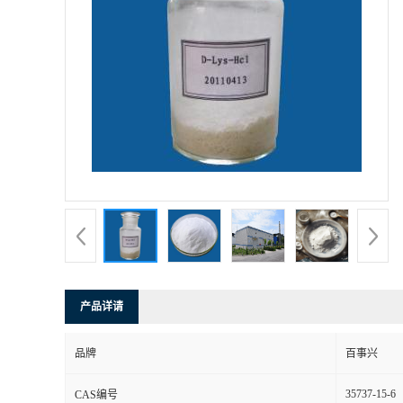
产品详请
品牌
百事兴
35737-15-6
CAS编号