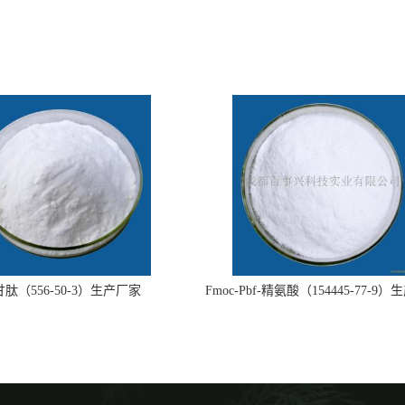
肽（556-50-3）生产厂家
Fmoc-Pbf-精氨酸（154445-77-9