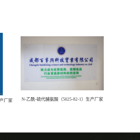
N-乙酰-硫代脯氨酸（5025-82-1）生产厂家
）生产厂家