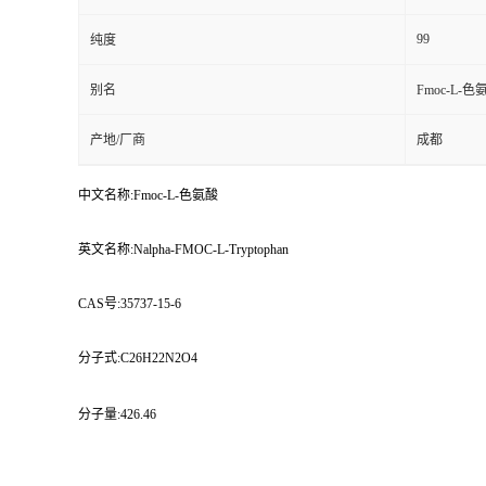
99
纯度
别名
Fmoc-L-色
产地/厂商
成都
中文名称:Fmoc-L-色氨酸
英文名称:Nalpha-FMOC-L-Tryptophan
CAS号:35737-15-6
分子式:C26H22N2O4
分子量:426.46