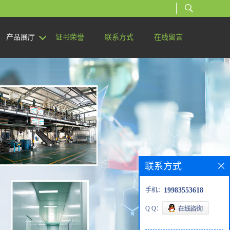
产品展厅
证书荣誉
联系方式
在线留言
联系方式
手机：
19983553618
Q Q：