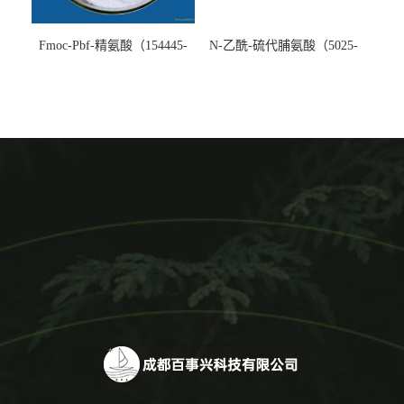
Fmoc-Pbf-精氨酸（154445-
N-乙酰-硫代脯氨酸（5025-
77-9）生产厂家
82-1）生产厂家