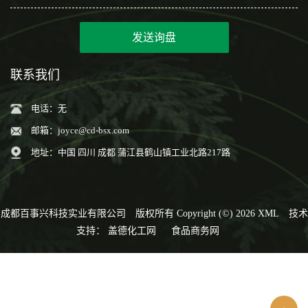
发送询盘
联系我们
电话：无
邮箱：
joyce@cd-bsx.com
地址：中国 四川 成都 蒲江县鹤山镇工业北路217路
成都百事兴科技实业有限公司
版权所有 Copyright (©) 2026
XML
技术
支持：
盖德化工网
食品商务网