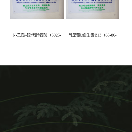
N-乙酰-硫代脯氨酸（5025-
乳清酸.维生素B13（65-86-
82-1）生产厂家
1）生产厂家