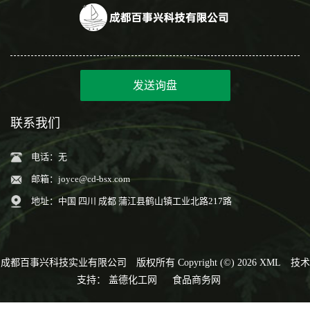
发送询盘
联系我们
电话：无
邮箱：
joyce@cd-bsx.com
地址：中国 四川 成都 蒲江县鹤山镇工业北路217路
成都百事兴科技实业有限公司
版权所有 Copyright (©) 2026
XML
技术
支持：
盖德化工网
食品商务网