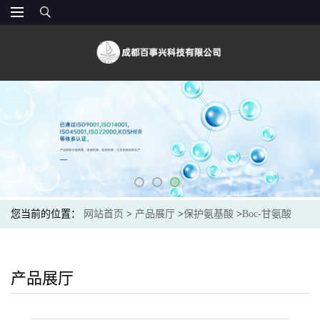
您当前的位置：
网站首页
>
产品展厅
>
保护氨基酸
>
Boc-甘氨酸
（4530-20-5）现货供应商
产品展厅