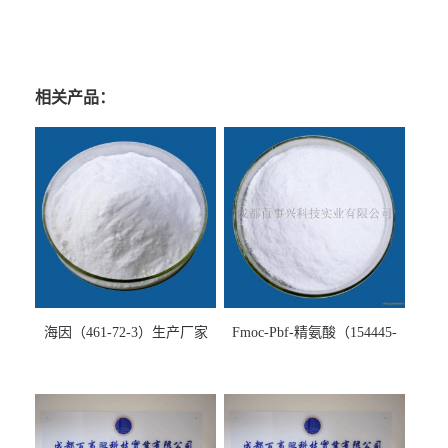
相关产品：
海因（461-72-3）生产厂家
Fmoc-Pbf-精氨酸（154445-
77-9）生产厂家