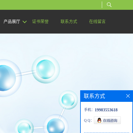
产品展厅
证书荣誉
联系方式
在线留言
联系方式
手机：
19983553618
Q Q：