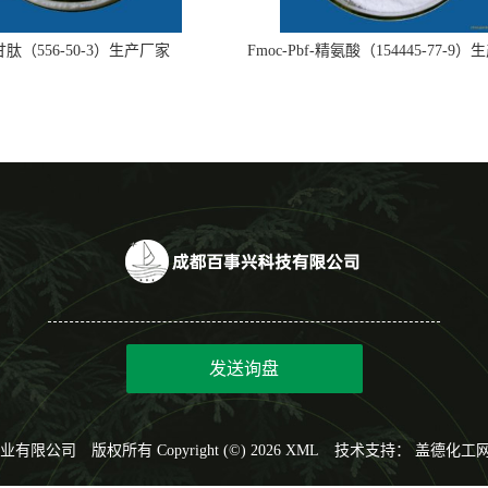
肽（556-50-3）生产厂家
Fmoc-Pbf-精氨酸（154445-77-9
发送询盘
业有限公司
版权所有 Copyright (©) 2026
XML
技术支持：
盖德化工