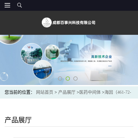
您当前的位置：
网站首页
>
产品展厅
>
医药中间体
>
海因（461-72-
3）现货供应商
产品展厅