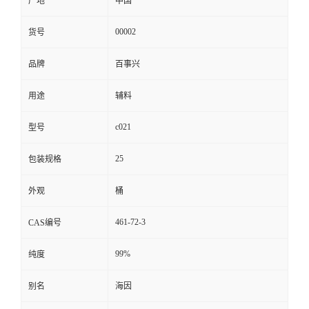
产地
中国
00002
货号
品牌
百事兴
用途
辅料
c021
型号
25
包装规格
外观
桶
461-72-3
CAS编号
99%
纯度
别名
海因