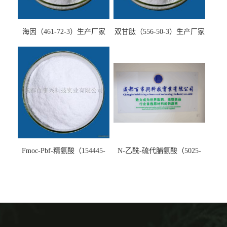
海因（461-72-3）生产厂家
双甘肽（556-50-3）生产厂家
Fmoc-Pbf-精氨酸（154445-
N-乙酰-硫代脯氨酸（5025-
77-9）生产厂家
82-1）生产厂家