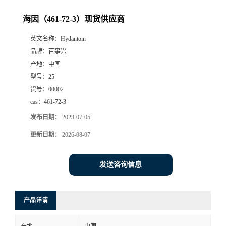
海因（461-72-3）现货供应商
英文名称：
Hydantoin
品牌：
百事兴
产地：
中国
型号：
25
货号：
00002
cas：
461-72-3
发布日期：
2023-07-05
更新日期：
2026-08-07
发送咨询信息
产品详请