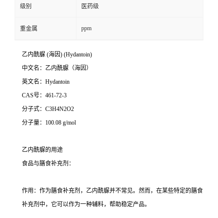
级别
医药级
ppm
重金属
乙内酰脲
(
海因
) (Hydantoin)
中文名：乙内酰脲（海因）
英文名：
Hydantoin
CAS
号：
461-72-3
分子式：
C3H4N2O2
分子量：
100.08 g/mol
乙内酰脲的用途
食品与膳食补充剂：
作用：作为膳食补充剂，乙内酰脲并不常见。然而，在某些特定的膳食
补充剂中，它可以作为一种辅料，帮助稳定产品。