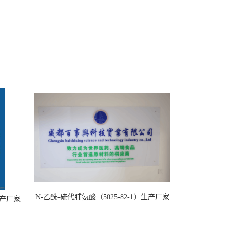
N-乙酰-硫代脯氨酸（5025-82-1）生产厂家
）生产厂家