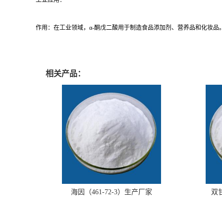
工业应用：
作用：在工业领域，
α-
酮戊二酸用于制造食品添加剂、营养品和化妆品
相关产品：
海因（461-72-3）生产厂家
双甘