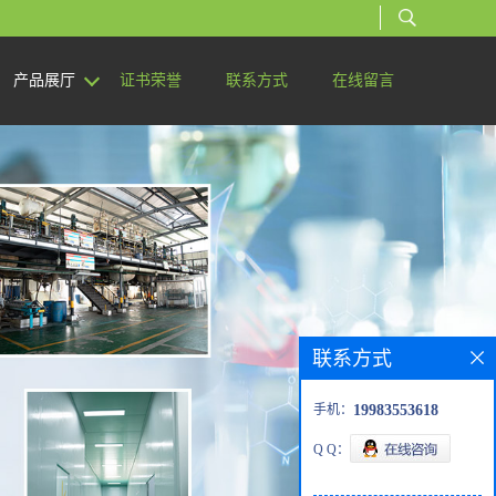
产品展厅
证书荣誉
联系方式
在线留言
联系方式
手机：
19983553618
Q Q：