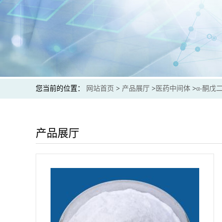
您当前的位置：
网站首页
>
产品展厅
>
医药中间体
>
α-酮戊二
产品展厅