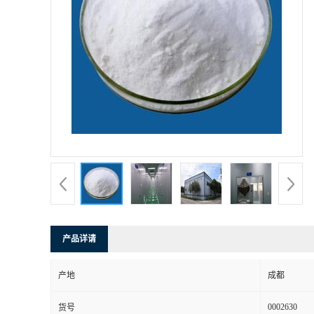
产品详请
产地
成都
0002630
货号