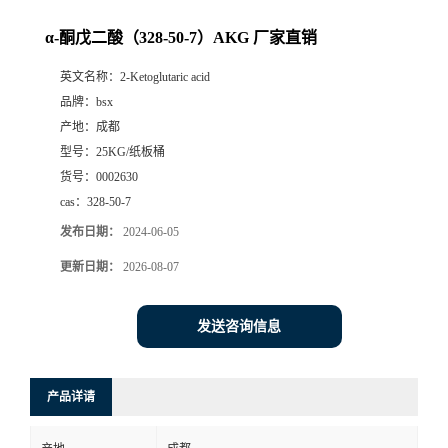
α-酮戊二酸（328-50-7）AKG 厂家直销
英文名称：
2-Ketoglutaric acid
品牌：
bsx
产地：
成都
型号：
25KG/纸板桶
货号：
0002630
cas：
328-50-7
发布日期：
2024-06-05
更新日期：
2026-08-07
发送咨询信息
产品详请