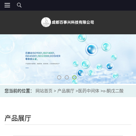
您当前的位置：
网站首页
>
产品展厅
>
医药中间体
>
α-酮戊二酸
（328-50-7）AKG 厂家直销
产品展厅