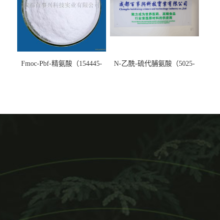
Fmoc-Pbf-精氨酸（154445-
N-乙酰-硫代脯氨酸（5025-
77-9）生产厂家
82-1）生产厂家