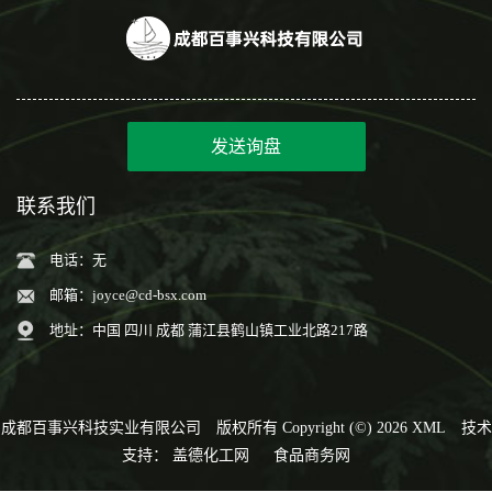
发送询盘
联系我们
电话：无
邮箱：
joyce@cd-bsx.com
地址：中国 四川 成都 蒲江县鹤山镇工业北路217路
成都百事兴科技实业有限公司
版权所有 Copyright (©) 2026
XML
技术
支持：
盖德化工网
食品商务网