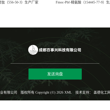
肽（556-50-3）生产厂家
Fmoc-Pbf-精氨酸（154445-77-9
发送询盘
业有限公司
版权所有 Copyright (©) 2026
XML
技术支持：
盖德化工