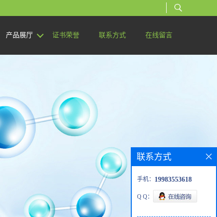
产品展厅
证书荣誉
联系方式
在线留言
联系方式
手机：
19983553618
Q Q：