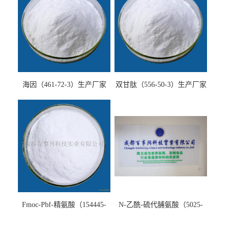
海因（461-72-3）生产厂家
双甘肽（556-50-3）生产厂家
Fmoc-Pbf-精氨酸（154445-
N-乙酰-硫代脯氨酸（5025-
77-9）生产厂家
82-1）生产厂家