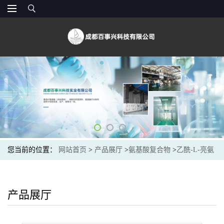
您当前的位置：
网站首页
>
产品展厅
>
氨基酸复合物
>
乙酰-L-亮氨
酸（1188-21-2）生产厂家
产品展厅