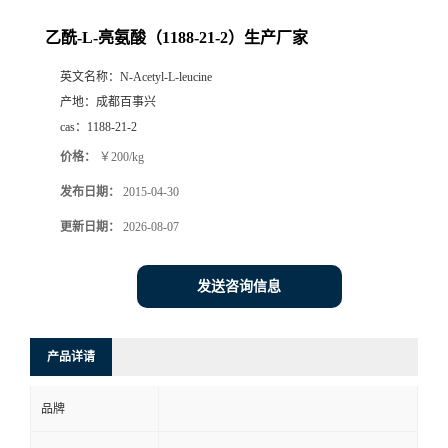
乙酰-L-亮氨酸（1188-21-2）生产厂家
英文名称：
N-Acetyl-L-leucine
产地：
成都百事兴
cas：
1188-21-2
价格：
￥200/kg
发布日期：
2015-04-30
更新日期：
2026-08-07
发送咨询信息
产品详请
品牌