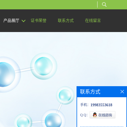
产品展厅
证书荣誉
联系方式
在线留言
联系方式
手机：
19983553618
Q Q：