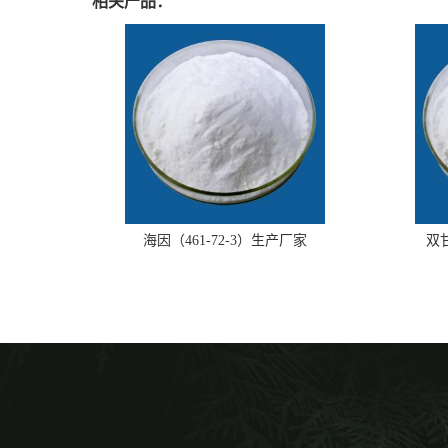
相关产品：
海因（461-72-3）生产厂家
双甘