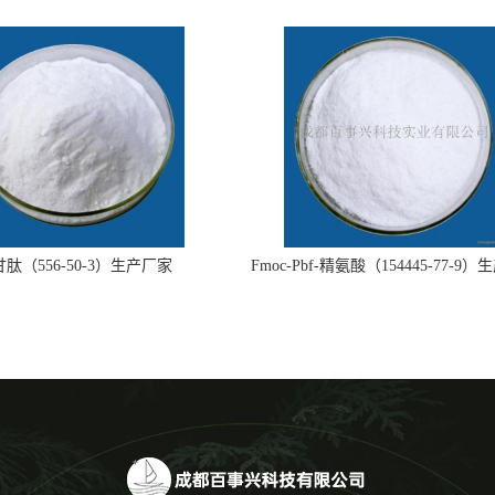
肽（556-50-3）生产厂家
Fmoc-Pbf-精氨酸（154445-77-9