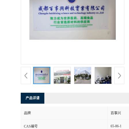
产品详请
品牌
百事兴
65-86-1
CAS编号