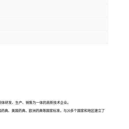
间体研发、生产、销售为一体的高新技术企业。
国药典、美国药典、欧洲药典等国家标准，与
20
多个国家和地区建立了