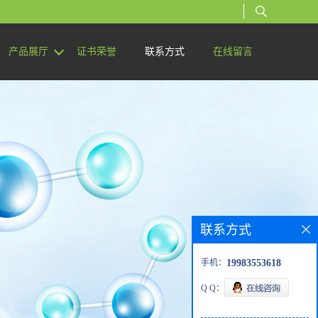
产品展厅
证书荣誉
联系方式
在线留言
联系方式
手机：
19983553618
Q Q：