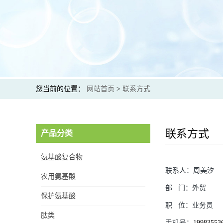
您当前的位置：
网站首页
>
联系方式
联系方式
产品分类
氨基酸复合物
联系人：
周美汐
农用氨基酸
部
门：
外贸
保护氨基酸
职
位：
业务员
肽类
手机号：
19983553