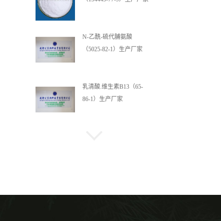
N-乙酰-硫代脯氨酸
（5025-82-1）生产厂家
乳清酸.维生素B13（65-
86-1）生产厂家
乳清酸镁 （34717-03-8）
生产厂家
L-酪氨酸二钠盐二水合物
（122666-87-9）生产厂家