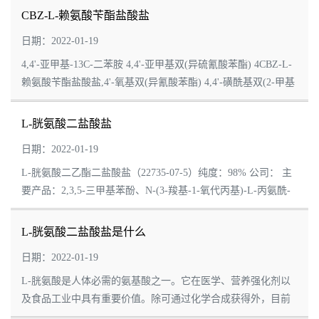
CBZ-L-赖氨酸苄酯盐酸盐
日期：2022-01-19
4,4'-亚甲基-13C-二苯胺 4,4'-亚甲基双(异硫氰酸苯酯) 4CBZ-L-
赖氨酸苄酯盐酸盐,4'-氧基双(异氰酸苯酯) 4,4'-磺酰基双(2-甲基
苯酚) 4,4,5, 5,--2--1,3,2- 4,4,5, 5,6,6,7,7,7--1- 4,4,5,5,6,6
,7,7,8,8,9,9,10,1...
L-胱氨酸二盐酸盐
日期：2022-01-19
L-胱氨酸二乙酯二盐酸盐（22735-07-5）纯度：98% 公司： 主
要产品：2,3,5-三甲基苯酚、N-(3-羧基-1-氧代丙基)-L-丙氨酰-
L-缬氨酰-L-脯氨酰-N-(4-硝基苯基)-L-苯丙氨酰胺、 N-(3-羧
基-1-氧代丙基)-L-丙氨酰-L...
L-胱氨酸二盐酸盐是什么
日期：2022-01-19
L-胱氨酸是人体必需的氨基酸之一。它在医学、营养强化剂以
及食品工业中具有重要价值。除可通过化学合成获得外，目前
主要从头发中提取。对人体没有不良影响。 L-胱氨酸是半胱氨