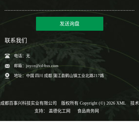
发送询盘
联系我们
电话：无
邮箱：
joyce@cd-bsx.com
地址：中国 四川 成都 蒲江县鹤山镇工业北路217路
成都百事兴科技实业有限公司
版权所有 Copyright (©) 2026
XML
技术
支持：
盖德化工网
食品商务网