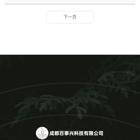
色结晶或结晶性粉末 用途：面包改良剂；营养补充剂、抗氧化
剂、...
下一页