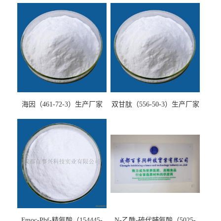
海因（461-72-3）生产厂家
双甘肽（556-50-3）生产厂家
Fmoc-Pbf-精氨酸（154445-
N-乙酰-硫代脯氨酸（5025-