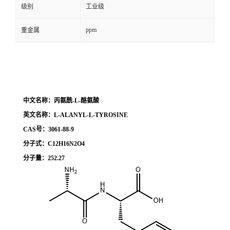
级别
工业级
ppm
重金属
中文名称：丙氨酰-L-酪氨酸
英文名称：L-ALANYL-L-TYROSINE
CAS号：3061-88-9
分子式：C12H16N2O4
分子量：252.27