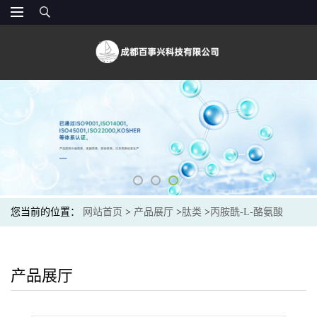
您当前的位置：
网站首页
>
产品展厅
>
肽类
>
丙胺酰-L-酪氨酸
（3061-88-9）生产厂家
产品展厅