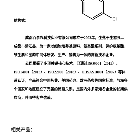
结构式：
成都百事兴科技实业有限公司成立于
2003
年，坐落于生态县
—
成都市蒲江县，为一家以细胞培养基原料、氨基酸系列、保护氨基酸，
维生素和医药中间体研发、生产、销售为一体的高新技术企业。
公司掌握了多项关键核心技术，已通过
ISO9001
（
2015
）、
ISO14001
（
2015
）、
ISO22000
（
2018
）、
OHSAS18001
（
2007
）等体
系认证，产品符合中国药典、美国药典、欧洲药典等国家标准，与
20
多
个国家和地区建立了完善的贸易关系，是国内外多家知名企业的长期供
应商，并深得客户信赖。
相关产品：