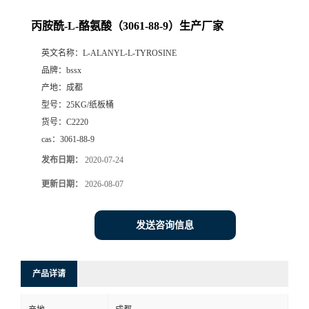
丙胺酰-L-酪氨酸（3061-88-9）生产厂家
英文名称：
L-ALANYL-L-TYROSINE
品牌：
bssx
产地：
成都
型号：
25KG/纸板桶
货号：
C2220
cas：
3061-88-9
发布日期：
2020-07-24
更新日期：
2026-08-07
发送咨询信息
产品详请