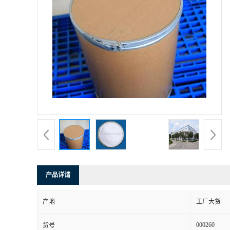
产品详请
产地
工厂大货
000260
货号