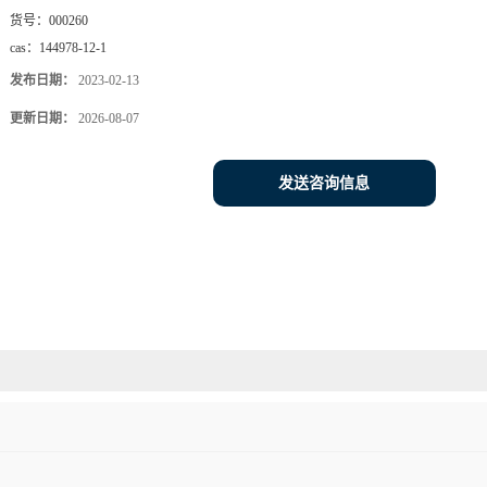
货号：
000260
cas：
144978-12-1
发布日期：
2023-02-13
更新日期：
2026-08-07
发送咨询信息