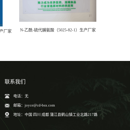
N-乙酰-硫代脯氨酸（5025-82-1）生产厂家
）生产厂家
联系我们
电话：无
邮箱：
joyce@cd-bsx.com
地址：中国 四川 成都 蒲江县鹤山镇工业北路217路