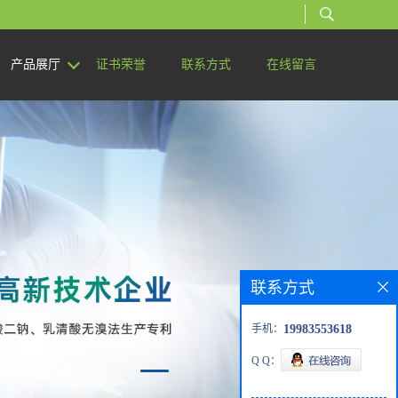
产品展厅
证书荣誉
联系方式
在线留言
联系方式
手机：
19983553618
Q Q：