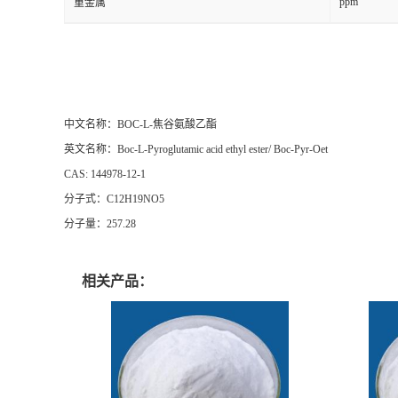
ppm
重金属
中文名称：BOC-L-焦谷氨酸乙酯
英文名称：Boc-L-Pyroglutamic acid ethyl ester/ Boc-Pyr-Oet
CAS: 144978-12-1
分子式：C12H19NO5
分子量：257.28
相关产品：