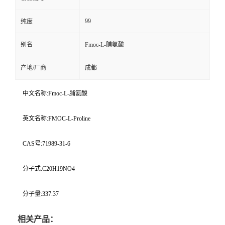
99
纯度
别名
Fmoc-L-脯氨酸
产地/厂商
成都
中文名称:Fmoc-L-脯氨酸
英文名称:FMOC-L-Proline
CAS号:71989-31-6
分子式:C20H19NO4
分子量:337.37
相关产品：