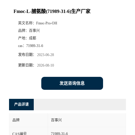
Fmoc-L-脯氨酸(71989-31-6)生产厂家
英文名称：
Fmoc-Pro-OH
品牌：
百事兴
产地：
成都
cas：
71989-31-6
发布日期：
2023-06-28
更新日期：
2026-08-10
发送咨询信息
产品详请
品牌
百事兴
71989-31-6
CAS编号