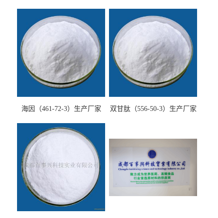
海因（461-72-3）生产厂家
双甘肽（556-50-3）生产厂家