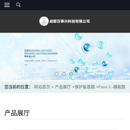
您当前的位置：
网站首页
>
产品展厅
>
保护氨基酸
>
Fmoc-L-脯氨酸
(71989-31-6)生产厂家
产品展厅