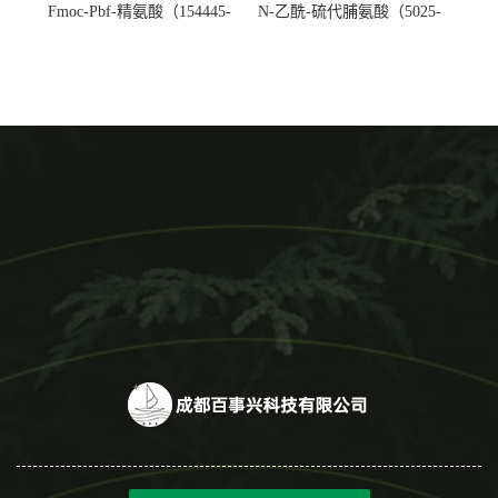
Fmoc-Pbf-精氨酸（154445-
N-乙酰-硫代脯氨酸（5025-
77-9）生产厂家
82-1）生产厂家