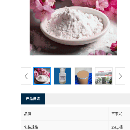
产品详请
品牌
百事兴
包装规格
25kg/桶