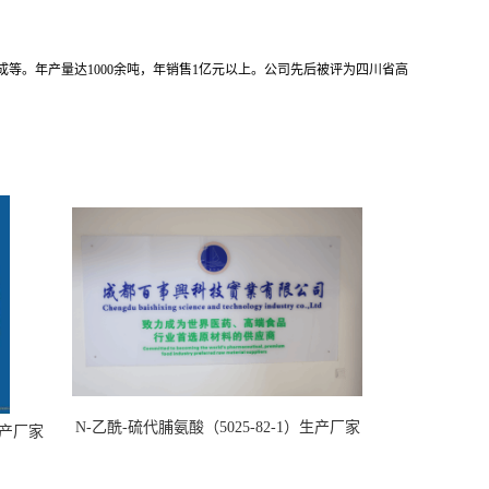
成等。年产量达
1000
余吨，年销售
1
亿元以上。公司先后被评为四川省高
N-乙酰-硫代脯氨酸（5025-82-1）生产厂家
）生产厂家