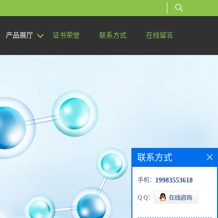
产品展厅
证书荣誉
联系方式
在线留言
联系方式
手机：
19983553618
Q Q：