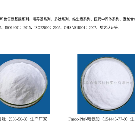
和销售氨基酸系列、培养基系列、多肽系列、维生素系列、医药中间体系列、定制合
5
、
ISO14001
：
2015
、
ISO22000
：
2005
、
OHSAS18001
：
2007
、犹太认证等。
肽（556-50-3）生产厂家
Fmoc-Pbf-精氨酸（154445-77-9