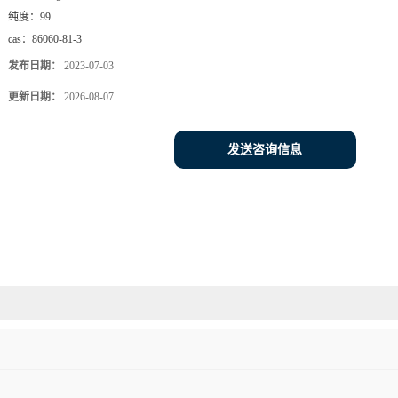
纯度：
99
cas：
86060-81-3
发布日期：
2023-07-03
更新日期：
2026-08-07
发送咨询信息