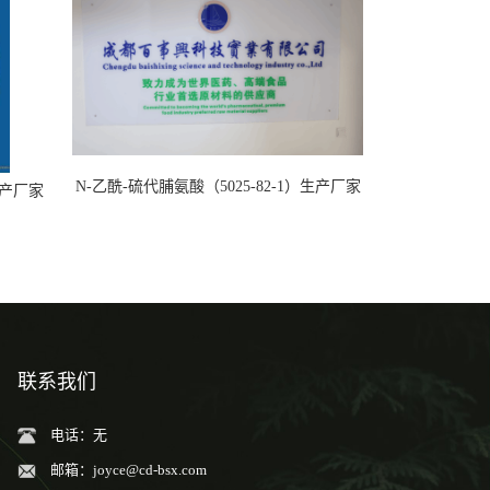
N-乙酰-硫代脯氨酸（5025-82-1）生产厂家
）生产厂家
联系我们
电话：无
邮箱：
joyce@cd-bsx.com