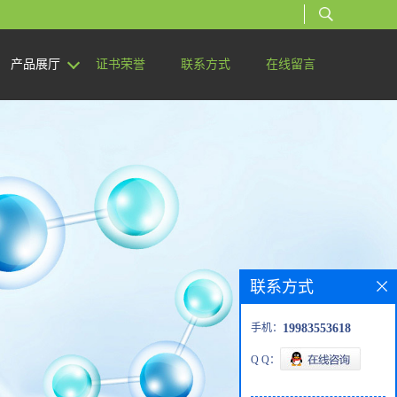
产品展厅
证书荣誉
联系方式
在线留言
联系方式
手机：
19983553618
Q Q：