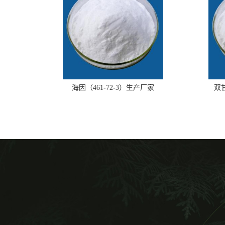
海因（461-72-3）生产厂家
双甘