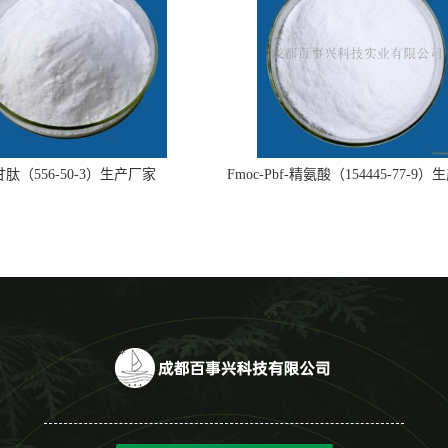
肽（556-50-3）生产厂家
Fmoc-Pbf-精氨酸（154445-77-9