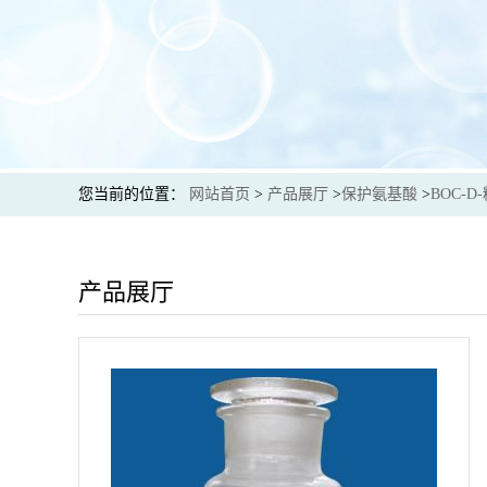
您当前的位置：
网站首页
>
产品展厅
>
保护氨基酸
>
BOC-D
产品展厅