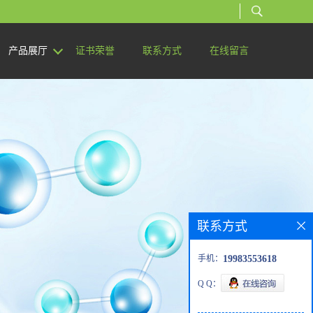
产品展厅
证书荣誉
联系方式
在线留言
联系方式
手机：
19983553618
Q Q：