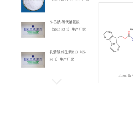
乳清酸.维生素B13（65-
86-1）生产厂家
乳清酸镁 （34717-03-8）
生产厂家
Fmoc-Ile
L-酪氨酸二钠盐二水合物
（122666-87-9）生产厂家
L-胱氨酸二盐酸盐
（30925-07-6）生产厂家