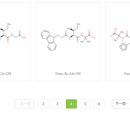
-Gly-OH
Fmoc-Ile-Aib-OH
Fmo
2
3
4
5
6
<上一页
下一页>